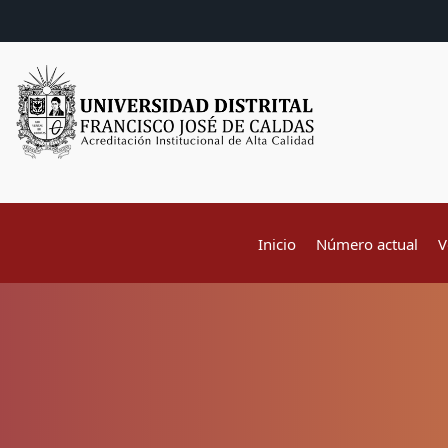
Inicio
Número actual
V