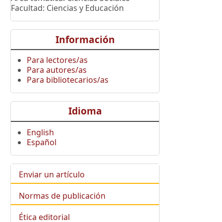
Facultad: Ciencias y Educación
Información
Para lectores/as
Para autores/as
Para bibliotecarios/as
Idioma
English
Español
Enviar un artículo
Normas de publicación
Ética editorial