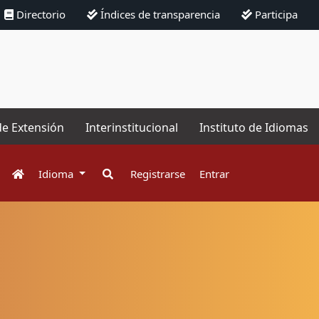
Directorio
Índices de transparencia
Participa
de Extensión
Interinstitucional
Instituto de Idiomas
Idioma
Registrarse
Entrar