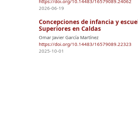
https://doi.org/10.14483/16579089.24062
2026-06-19
Concepciones de infancia y escu
Superiores en Caldas
Omar Javier García Martínez
https://doi.org/10.14483/16579089.22323
2025-10-01