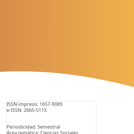
ISSN impreso: 1657-9089
e-ISSN: 2665-511X
Periodicidad: Semestral
Área temática: Ciencias Sociales