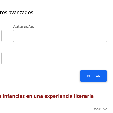
tros avanzados
Autores/as
BUSCAR
 infancias en una experiencia literaria
e24062