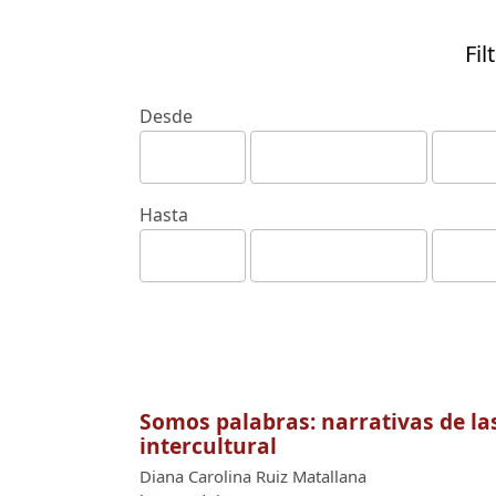
Fil
Desde
Hasta
Somos palabras: narrativas de las
intercultural
Diana Carolina Ruiz Matallana