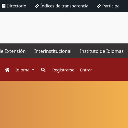
Directorio
Índices de transparencia
Participa
de Extensión
Interinstitucional
Instituto de Idiomas
Idioma
Registrarse
Entrar