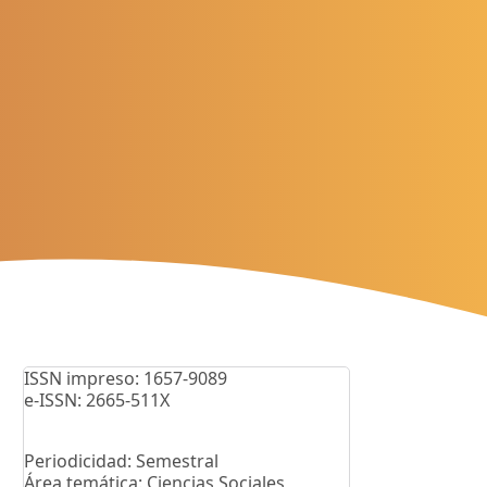
ISSN impreso: 1657-9089
e-ISSN: 2665-511X
Periodicidad: Semestral
Área temática: Ciencias Sociales