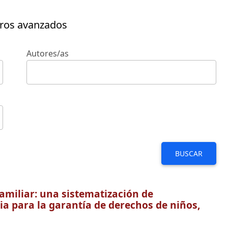
tros avanzados
Autores/as
BUSCAR
amiliar: una sistematización de
ia para la garantía de derechos de niños,