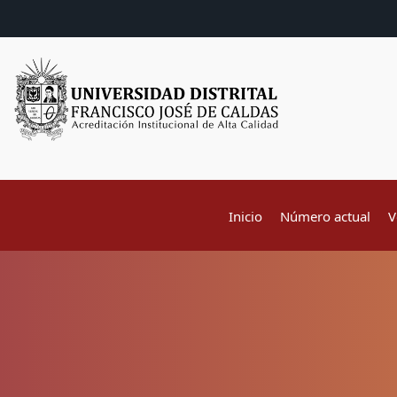
Inicio
Número actual
V