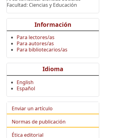
Facultad: Ciencias y Educación
Información
Para lectores/as
Para autores/as
Para bibliotecarios/as
Idioma
English
Español
Enviar un artículo
Normas de publicación
Ética editorial