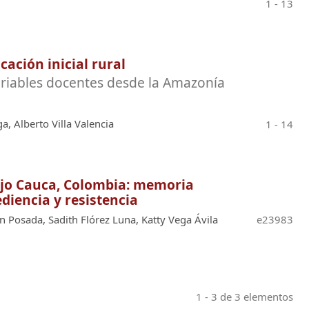
1 - 13
cación inicial rural
ariables docentes desde la Amazonía
a, Alberto Villa Valencia
1 - 14
ajo Cauca, Colombia: memoria
diencia y resistencia
n Posada, Sadith Flórez Luna, Katty Vega Ávila
e23983
1 - 3 de 3 elementos