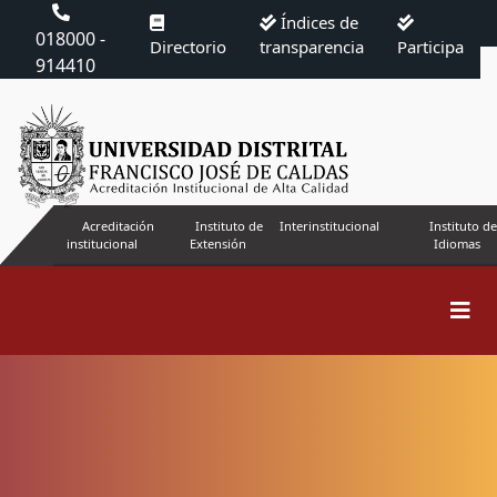
Índices de
018000 -
Directorio
transparencia
Participa
914410
Acreditación
Instituto de
Interinstitucional
Instituto de
institucional
Extensión
Idiomas
Buscar