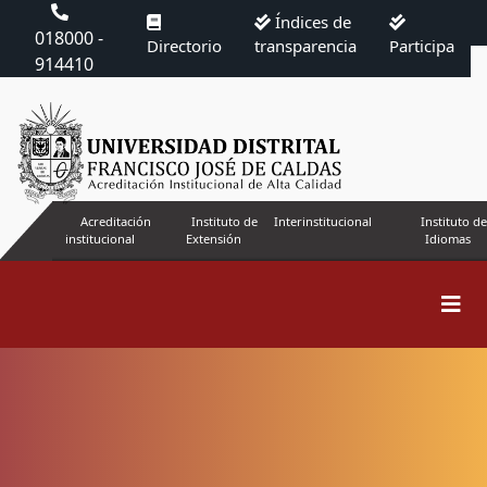
Índices de
018000 -
Directorio
transparencia
Participa
914410
Acreditación
Instituto de
Interinstitucional
Instituto de
institucional
Extensión
Idiomas
Buscar