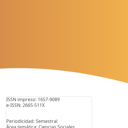
ISSN impreso: 1657-9089
e-ISSN: 2665-511X
Periodicidad: Semestral
Área temática: Ciencias Sociales