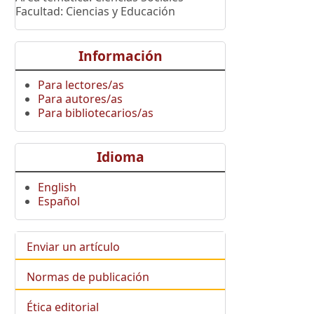
Facultad: Ciencias y Educación
Información
Para lectores/as
Para autores/as
Para bibliotecarios/as
Idioma
English
Español
Enviar un artículo
Normas de publicación
Ética editorial