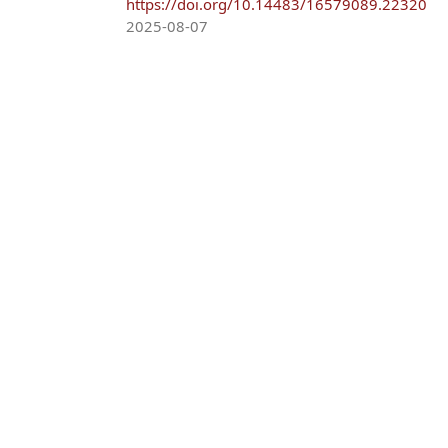
https://doi.org/10.14483/16579089.22320
2025-08-07