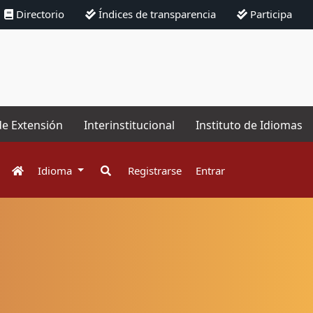
Directorio
Índices de transparencia
Participa
de Extensión
Interinstitucional
Instituto de Idiomas
Idioma
Registrarse
Entrar