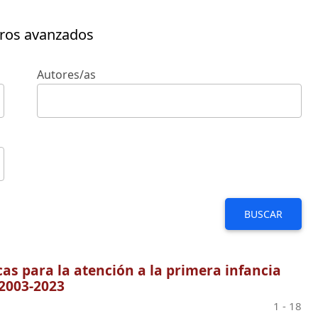
tros avanzados
Autores/as
BUSCAR
cas para la atención a la primera infancia
 2003-2023
1 - 18