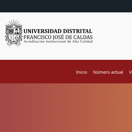
Inicio
Número actual
V