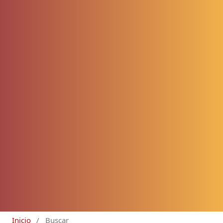
Inicio
/
Buscar