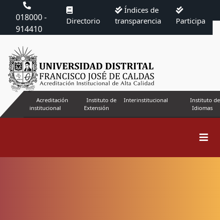
Índices de
018000 -
Directorio
transparencia
Participa
914410
Acreditación
Instituto de
Interinstitucional
Instituto de
institucional
Extensión
Idiomas
Buscar