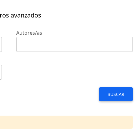
tros avanzados
Autores/as
BUSCAR