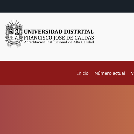
Inicio
Número actual
V