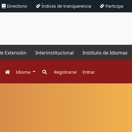
Directorio
Índices de transparencia
Participa
de Extensión
Interinstitucional
Instituto de Idiomas
Idioma
Registrarse
Entrar