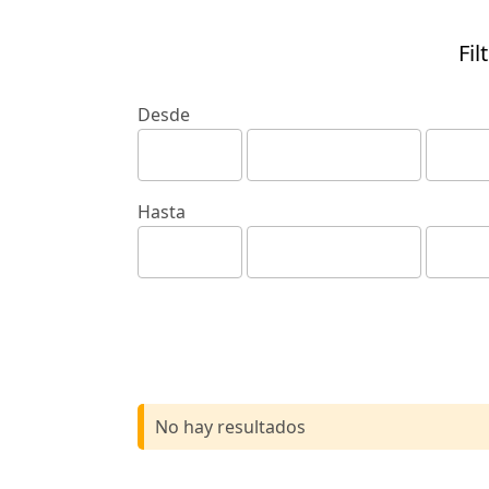
Fil
Desde
Hasta
No hay resultados