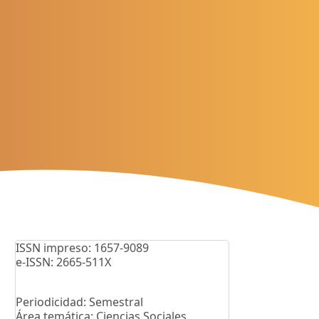
ISSN impreso: 1657-9089
e-ISSN: 2665-511X
Periodicidad: Semestral
Área temática: Ciencias Sociales