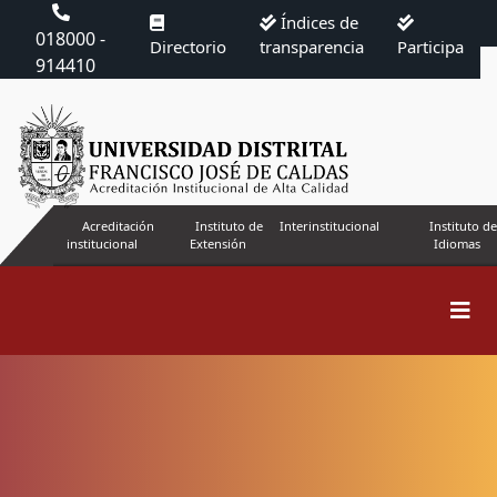
Índices de
018000 -
Directorio
transparencia
Participa
914410
Acreditación
Instituto de
Interinstitucional
Instituto de
institucional
Extensión
Idiomas
Buscar