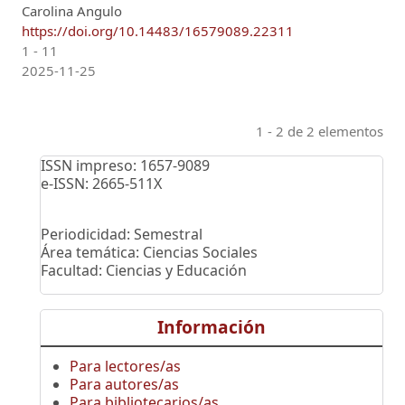
Carolina Angulo
https://doi.org/10.14483/16579089.22311
1 - 11
2025-11-25
1 - 2 de 2 elementos
ISSN impreso: 1657-9089
e-ISSN: 2665-511X
Periodicidad: Semestral
Área temática: Ciencias Sociales
Facultad: Ciencias y Educación
Información
Para lectores/as
Para autores/as
Para bibliotecarios/as