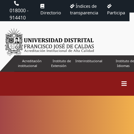
Índices de
018000 -
Directorio
transparencia
Participa
914410
Acreditación
Instituto de
Interinstitucional
Instituto de
institucional
Extensión
Idiomas
Buscar