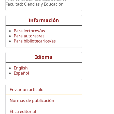
Facultad: Ciencias y Educación
Información
Para lectores/as
Para autores/as
Para bibliotecarios/as
Idioma
English
Español
Enviar un artículo
Normas de publicación
Ética editorial