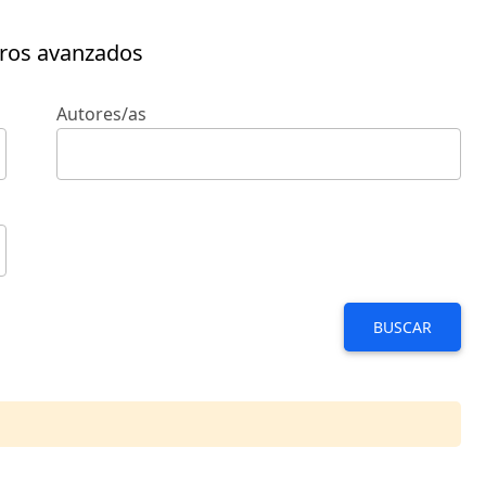
tros avanzados
Autores/as
BUSCAR