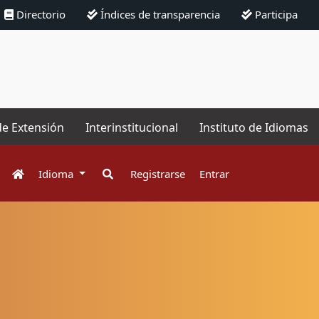
Directorio
Índices de transparencia
Participa
de Extensión
Interinstitucional
Instituto de Idiomas
Idioma
Registrarse
Entrar