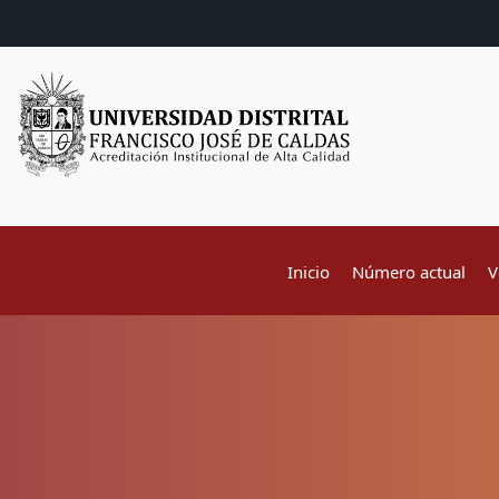
Inicio
Número actual
V