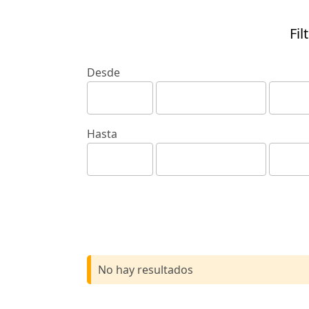
Fil
Desde
Hasta
No hay resultados