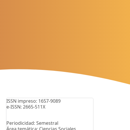
ISSN impreso: 1657-9089
e-ISSN: 2665-511X
Periodicidad: Semestral
Área temática: Ciencias Sociales