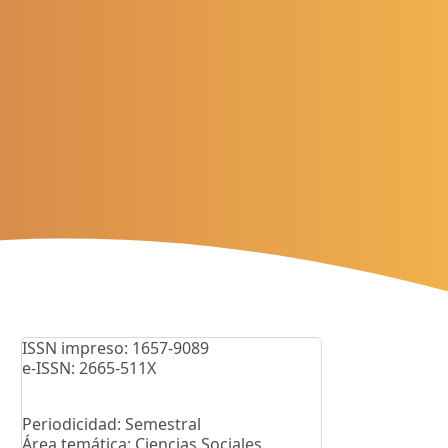
ISSN impreso: 1657-9089
e-ISSN: 2665-511X
Periodicidad: Semestral
Área temática: Ciencias Sociales