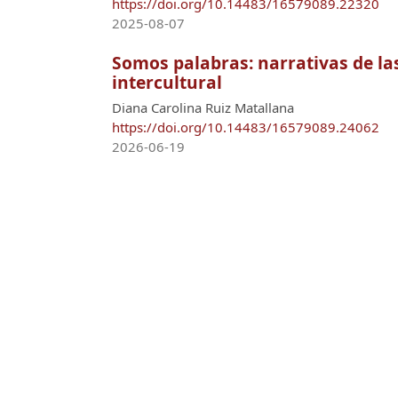
https://doi.org/10.14483/16579089.22320
2025-08-07
Somos palabras: narrativas de las
intercultural
Diana Carolina Ruiz Matallana
https://doi.org/10.14483/16579089.24062
2026-06-19