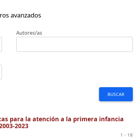
tros avanzados
Autores/as
BUSCAR
cas para la atención a la primera infancia
 2003-2023
1 - 18