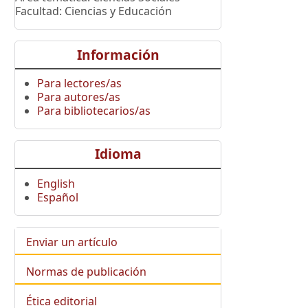
Facultad: Ciencias y Educación
Información
Para lectores/as
Para autores/as
Para bibliotecarios/as
Idioma
English
Español
Enviar un artículo
Normas de publicación
Ética editorial