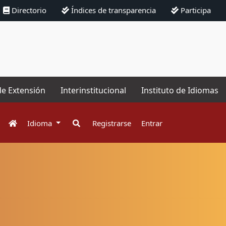
Directorio
Índices de transparencia
Participa
de Extensión
Interinstitucional
Instituto de Idiomas
Idioma
Registrarse
Entrar