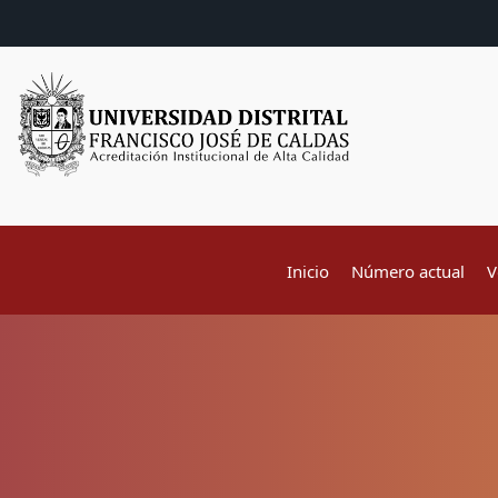
Inicio
Número actual
V