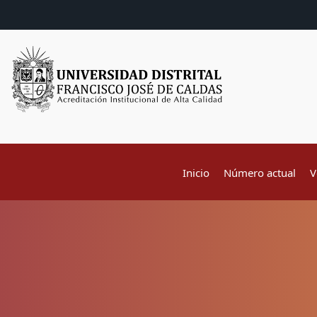
Inicio
Número actual
V