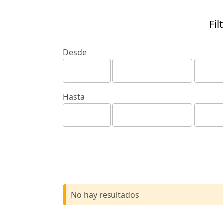
Fil
Desde
Hasta
No hay resultados