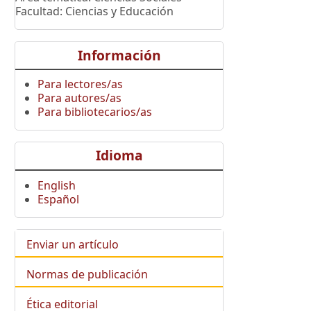
Facultad: Ciencias y Educación
Información
Para lectores/as
Para autores/as
Para bibliotecarios/as
Idioma
English
Español
Enviar un artículo
Normas de publicación
Ética editorial