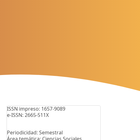
ISSN impreso: 1657-9089
e-ISSN: 2665-511X
Periodicidad: Semestral
Área temática: Ciencias Sociales