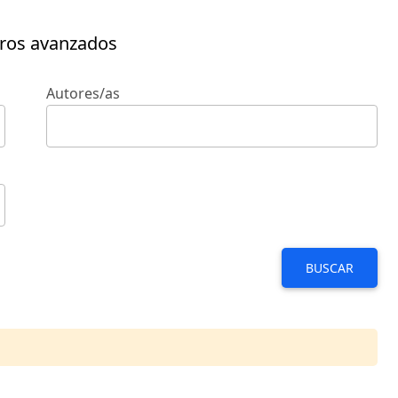
tros avanzados
Autores/as
BUSCAR