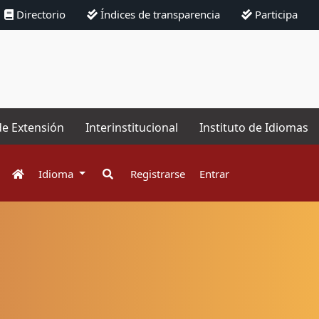
Directorio
Índices de transparencia
Participa
de Extensión
Interinstitucional
Instituto de Idiomas
Idioma
Registrarse
Entrar