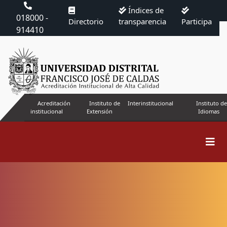
Índices de
018000 -
Directorio
transparencia
Participa
914410
Acreditación
Instituto de
Interinstitucional
Instituto de
institucional
Extensión
Idiomas
Buscar