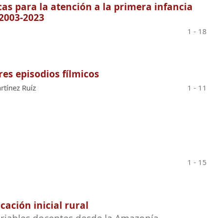
cas para la atención a la primera infancia
 2003-2023
1 - 18
res episodios fílmicos
rtínez Ruíz
1 - 11
1 - 15
cación inicial rural