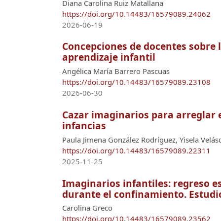
Diana Carolina Ruiz Matallana
https://doi.org/10.14483/16579089.24062
2026-06-19
Concepciones de docentes sobre la
aprendizaje infantil
Angélica María Barrero Pascuas
https://doi.org/10.14483/16579089.23108
2026-06-30
Cazar imaginarios para arreglar 
infancias
Paula Jimena González Rodríguez, Yisela Velás
https://doi.org/10.14483/16579089.22311
2025-11-25
Imaginarios infantiles: regreso 
durante el confinamiento. Estudio
Carolina Greco
https://doi.org/10.14483/16579089.23562