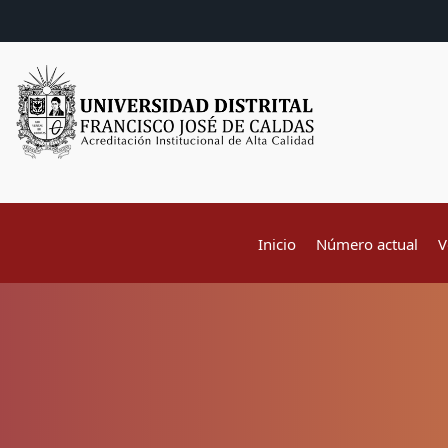
Inicio
Número actual
V