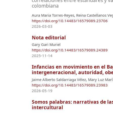
correlaciones entre estándares y v
colombiana
Aura Maria Torres-Reyes, Reina Castellanos Veg
https://doi.org/10.14483/16579089.23706
2026-03-03
Nota editorial
Gary Gari Muriel
https://doi.org/10.14483/16579089.24389
2025-11-14
Infancias en movimiento en el B
intergeneracional, autoridad, obe
Jaime Alberto Saldarriaga Vélez, Mary Luz Marí
https://doi.org/10.14483/16579089.23983
2026-05-19
Somos palabras: narrativas de las
intercultural