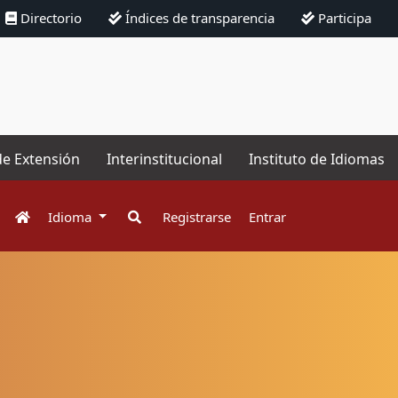
Directorio
Índices de transparencia
Participa
de Extensión
Interinstitucional
Instituto de Idiomas
Idioma
Registrarse
Entrar