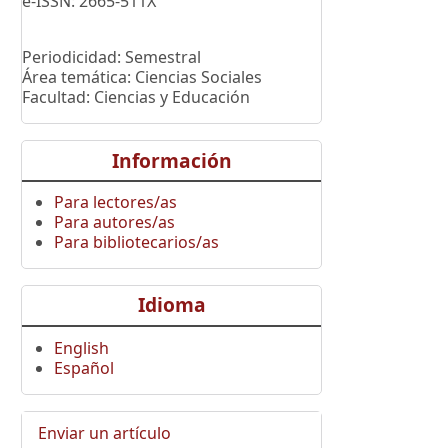
e-ISSN: 2665-511X
Periodicidad: Semestral
Área temática: Ciencias Sociales
Facultad: Ciencias y Educación
Información
Para lectores/as
Para autores/as
Para bibliotecarios/as
Idioma
English
Español
Enviar un artículo