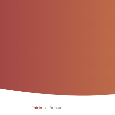
Inicio
/
Buscar