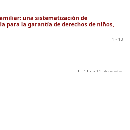
amiliar: una sistematización de
ia para la garantía de derechos de niños,
1 - 13
1 - 11 de 11 elementos
Normatividad general
C