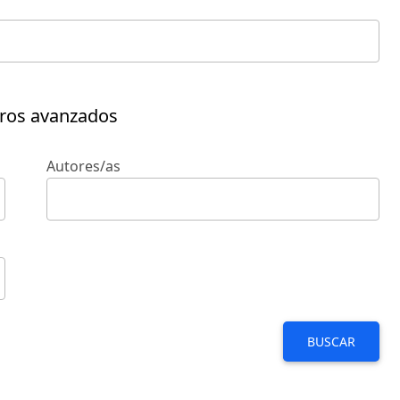
tros avanzados
Autores/as
BUSCAR