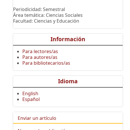
Periodicidad: Semestral
Área temática: Ciencias Sociales
Facultad: Ciencias y Educación
Información
Para lectores/as
Para autores/as
Para bibliotecarios/as
Idioma
English
Español
Enviar un artículo