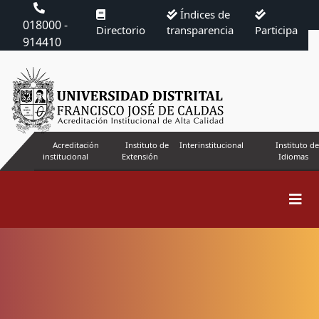
Índices de
018000 -
Directorio
transparencia
Participa
914410
Acreditación
Instituto de
Interinstitucional
Instituto de
institucional
Extensión
Idiomas
Buscar