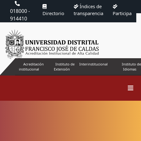
Índices de
018000 -
Directorio
transparencia
Participa
914410
Acreditación
Instituto de
Interinstitucional
Instituto de
institucional
Extensión
Idiomas
Buscar