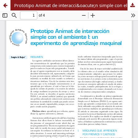
Prototipo Animat de interacci&oacute;n simple con el ambiente I: un experimento de aprendizaje maquinal