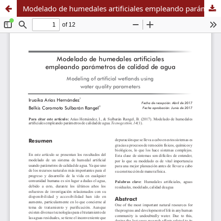
Modelado de humedales artificiales empleando parámetros de calidad de agua