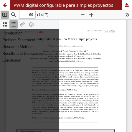
PWM digital configurable para simples proyectos