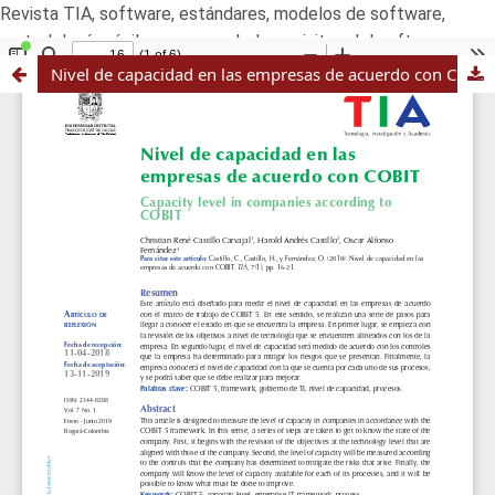
Revista TIA, software, estándares, modelos de software,
metodologías ágiles,scrum,pmbok,requisitos del software
Nivel de capacidad en las empresas de acuerdo con COBIT