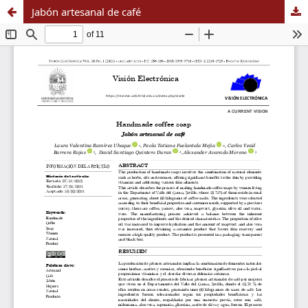
Jabón artesanal de café