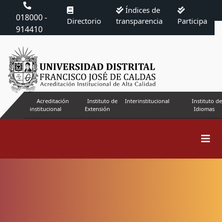
Índices de
018000 -
Directorio
transparencia
Participa
914410
Acreditación
Instituto de
Interinstitucional
Instituto de
institucional
Extensión
Idiomas