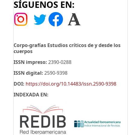
SÍGUENOS EN:
Corpo-grafías Estudios críticos de y desde los
cuerpos
ISSN impreso:
2390-0288
ISSN digital:
2590-9398
DOI:
https://doi.org/10.14483/issn.2590-9398
INDEXADA EN: