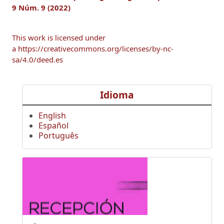
9 Núm. 9 (2022)
This work is licensed under
a https://creativecommons.org/licenses/by-nc-
sa/4.0/deed.es
Idioma
English
Español
Português