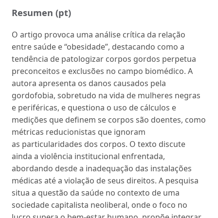
Resumen (pt)
O artigo provoca uma análise crítica da relação
entre saúde e “obesidade”, destacando como a
tendência de patologizar corpos gordos perpetua
preconceitos e exclusões no campo biomédico. A
autora apresenta os danos causados pela
gordofobia, sobretudo na vida de mulheres negras
e periféricas, e questiona o uso de cálculos e
medições que definem se corpos são doentes, como
métricas reducionistas que ignoram
as particularidades dos corpos. O texto discute
ainda a violência institucional enfrentada,
abordando desde a inadequação das instalações
médicas até a violação de seus direitos. A pesquisa
situa a questão da saúde no contexto de uma
sociedade capitalista neoliberal, onde o foco no
lucro supera o bem-estar humano, propõe integrar