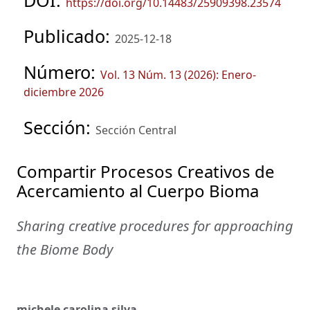
DOI:
https://doi.org/10.14483/25909398.23574
Publicado:
2025-12-18
Número:
Vol. 13 Núm. 13 (2026): Enero-
diciembre 2026
Sección:
Sección Central
Compartir Procesos Creativos de
Acercamiento al Cuerpo Bioma
Sharing creative procedures for approaching
the Biome Body
michele carolina silva