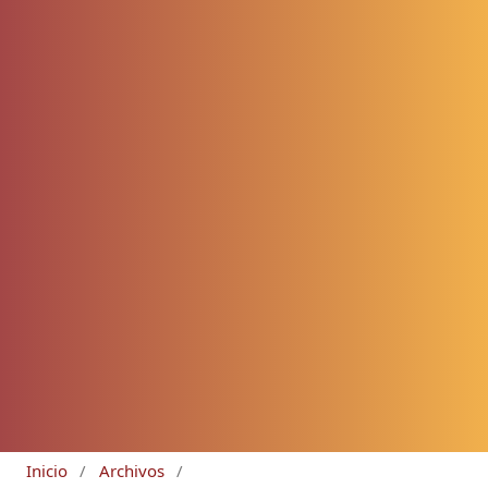
Inicio
/
Archivos
/