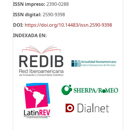
ISSN impreso:
2390-0288
ISSN digital:
2590-9398
DOI:
https://doi.org/10.14483/issn.2590-9398
INDEXADA EN: