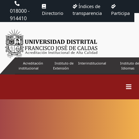
Índices de
018000 -
Directorio
transparencia
Participa
914410
Acreditación
Instituto de
Interinstitucional
Instituto de
institucional
Extensión
Idiomas