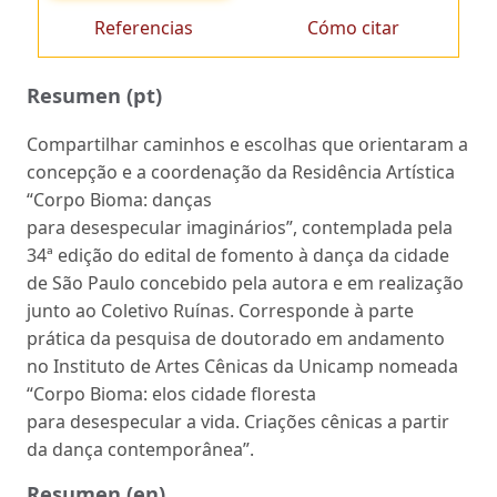
Referencias
Cómo citar
Resumen (pt)
Compartilhar caminhos e escolhas que orientaram a
concepção e a coordenação da Residência Artística
“Corpo Bioma: danças
para desespecular imaginários”, contemplada pela
34ª edição do edital de fomento à dança da cidade
de São Paulo concebido pela autora e em realização
junto ao Coletivo Ruínas. Corresponde à parte
prática da pesquisa de doutorado em andamento
no Instituto de Artes Cênicas da Unicamp nomeada
“Corpo Bioma: elos cidade floresta
para desespecular a vida. Criações cênicas a partir
da dança contemporânea”.
Resumen (en)