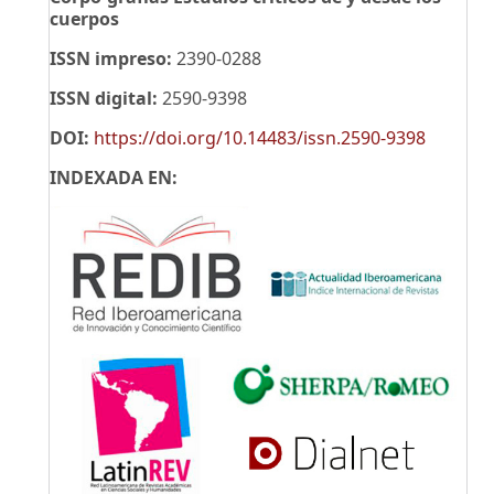
cuerpos
ISSN impreso:
2390-0288
ISSN digital:
2590-9398
DOI:
https://doi.org/10.14483/issn.2590-9398
INDEXADA EN: