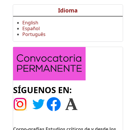
Idioma
English
Español
Português
SÍGUENOS EN:
Corpo-grafías Estudios críticos de y desde los