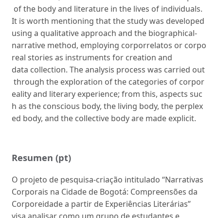
of the body and literature in the lives of individuals.
It is worth mentioning that the study was developed
using a qualitative approach and the biographical-
narrative method, employing corporrelatos or corpo
real stories as instruments for creation and
data collection. The analysis process was carried out
through the exploration of the categories of corpor
eality and literary experience; from this, aspects suc
h as the conscious body, the living body, the perplex
ed body, and the collective body are made explicit.
Resumen (pt)
O projeto de pesquisa-criação intitulado “Narrativas
Corporais na Cidade de Bogotá: Compreensões da
Corporeidade a partir de Experiências Literárias”
visa analisar como um grupo de estudantes e