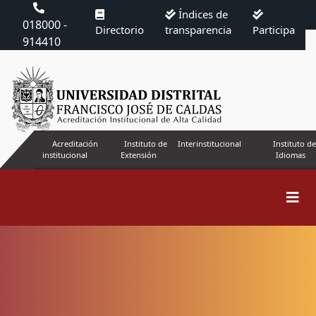
Índices de
018000 -
Directorio
transparencia
Participa
914410
Acreditación
Instituto de
Interinstitucional
Instituto de
institucional
Extensión
Idiomas