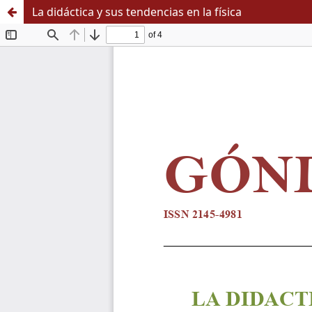
La didáctica y sus tendencias en la física