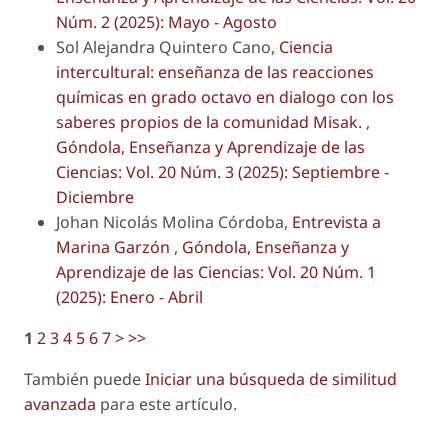
Núm. 2 (2025): Mayo - Agosto
Sol Alejandra Quintero Cano,
Ciencia
intercultural: enseñanza de las reacciones
químicas en grado octavo en dialogo con los
saberes propios de la comunidad Misak.
,
Góndola, Enseñanza y Aprendizaje de las
Ciencias: Vol. 20 Núm. 3 (2025): Septiembre -
Diciembre
Johan Nicolás Molina Córdoba,
Entrevista a
Marina Garzón
,
Góndola, Enseñanza y
Aprendizaje de las Ciencias: Vol. 20 Núm. 1
(2025): Enero - Abril
1
2
3
4
5
6
7
>
>>
También puede
Iniciar una búsqueda de similitud
avanzada
para este artículo.