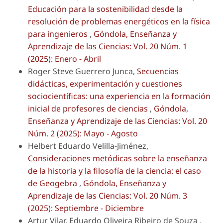
Educación para la sostenibilidad desde la
resolución de problemas energéticos en la física
para ingenieros
,
Góndola, Enseñanza y
Aprendizaje de las Ciencias: Vol. 20 Núm. 1
(2025): Enero - Abril
Roger Steve Guerrero Junca,
Secuencias
didácticas, experimentación y cuestiones
sociocientíficas: una experiencia en la formación
inicial de profesores de ciencias
,
Góndola,
Enseñanza y Aprendizaje de las Ciencias: Vol. 20
Núm. 2 (2025): Mayo - Agosto
Helbert Eduardo Velilla-Jiménez,
Consideraciones metódicas sobre la enseñanza
de la historia y la filosofía de la ciencia: el caso
de Geogebra
,
Góndola, Enseñanza y
Aprendizaje de las Ciencias: Vol. 20 Núm. 3
(2025): Septiembre - Diciembre
Artur Vilar, Eduardo Oliveira Ribeiro de Souza ,