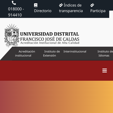
Índices de
018000 -
Directorio
transparencia
Participa
914410
Acreditación
Instituto de
Interinstitucional
Instituto de
institucional
Extensión
Idiomas