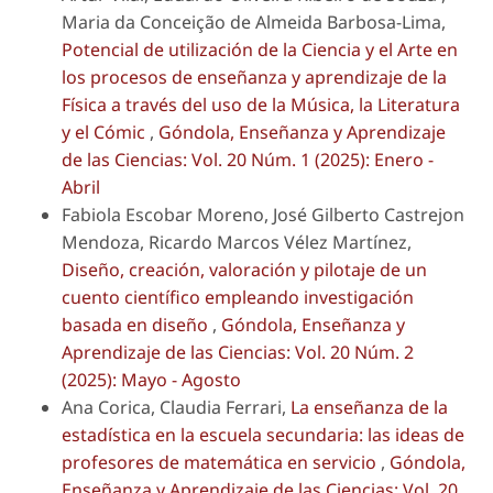
Maria da Conceição de Almeida Barbosa-Lima,
Potencial de utilización de la Ciencia y el Arte en
los procesos de enseñanza y aprendizaje de la
Física a través del uso de la Música, la Literatura
y el Cómic
,
Góndola, Enseñanza y Aprendizaje
de las Ciencias: Vol. 20 Núm. 1 (2025): Enero -
Abril
Fabiola Escobar Moreno, José Gilberto Castrejon
Mendoza, Ricardo Marcos Vélez Martínez,
Diseño, creación, valoración y pilotaje de un
cuento científico empleando investigación
basada en diseño
,
Góndola, Enseñanza y
Aprendizaje de las Ciencias: Vol. 20 Núm. 2
(2025): Mayo - Agosto
Ana Corica, Claudia Ferrari,
La enseñanza de la
estadística en la escuela secundaria: las ideas de
profesores de matemática en servicio
,
Góndola,
Enseñanza y Aprendizaje de las Ciencias: Vol. 20