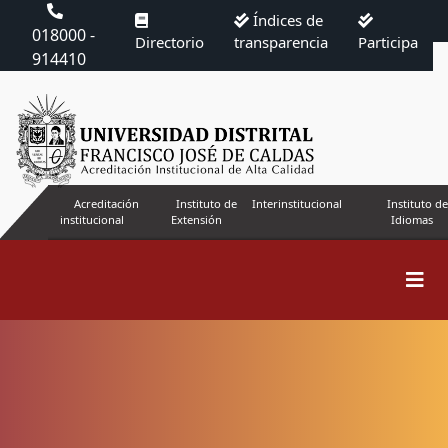
Índices de
018000 -
Directorio
transparencia
Participa
914410
Acreditación
Instituto de
Interinstitucional
Instituto de
institucional
Extensión
Idiomas