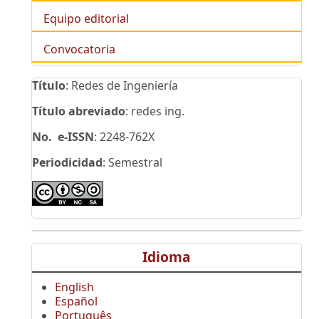
Equipo editorial
Convocatoria
Título
: Redes de Ingeniería
Título abreviado
: redes ing.
No. e-ISSN
: 2248-762X
Periodicidad
: Semestral
Idioma
English
Español
Português