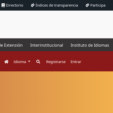
Directorio
Índices de transparencia
Participa
de Extensión
Interinstitucional
Instituto de Idiomas
Idioma
Registrarse
Entrar