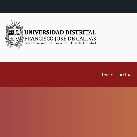
Inicio
Actual