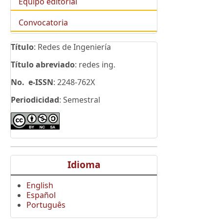
Equipo editorial
Convocatoria
Título
: Redes de Ingeniería
Título abreviado
: redes ing.
No. e-ISSN
: 2248-762X
Periodicidad
: Semestral
Idioma
English
Español
Português