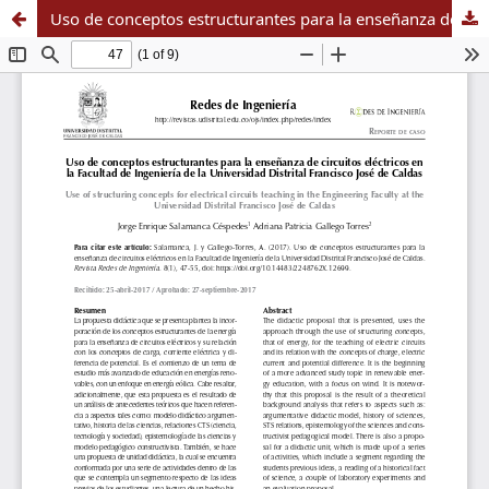
Uso de conceptos estructurantes para la enseñanza de circuitos eléctricos en la Facultad de Ingeniería de la Universidad Distrital Francisco José de Caldas