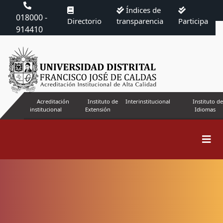
Índices de
018000 -
Directorio
transparencia
Participa
914410
Acreditación
Instituto de
Interinstitucional
Instituto de
institucional
Extensión
Idiomas