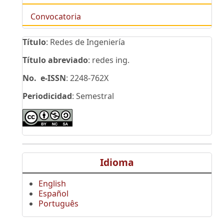
Convocatoria
Título
: Redes de Ingeniería
Título abreviado
: redes ing.
No. e-ISSN
: 2248-762X
Periodicidad
: Semestral
Idioma
English
Español
Português