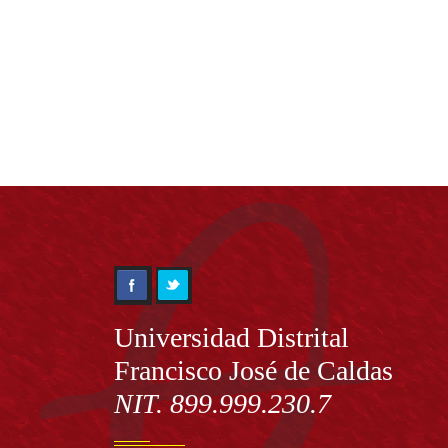
Información
Universidad Distrital
Francisco José de Caldas
NIT. 899.999.230.7