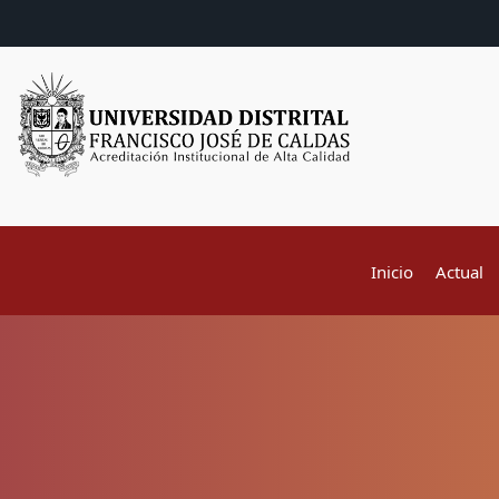
Inicio
Actual