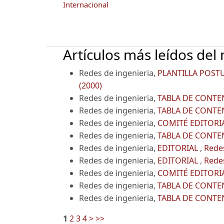
Internacional
Artículos más leídos del
Redes de ingenieria,
PLANTILLA POST
(2000)
Redes de ingenieria,
TABLA DE CONT
Redes de ingenieria,
TABLA DE CONT
Redes de ingenieria,
COMITÉ EDITORI
Redes de ingenieria,
TABLA DE CONT
Redes de ingenieria,
EDITORIAL
,
Redes
Redes de ingenieria,
EDITORIAL
,
Redes
Redes de ingenieria,
COMITÉ EDITORI
Redes de ingenieria,
TABLA DE CONT
Redes de ingenieria,
TABLA DE CONT
1
2
3
4
>
>>