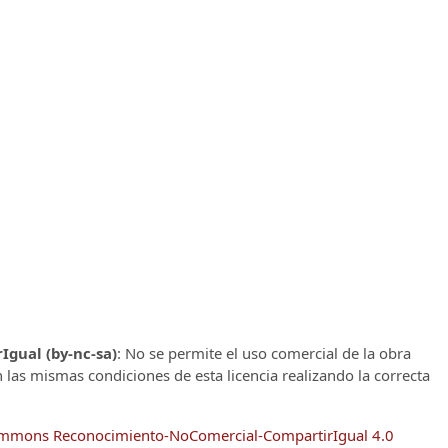
gual (by-nc-sa)
: No se permite el uso comercial de la obra
n las mismas condiciones de esta licencia realizando la correcta
Commons Reconocimiento-NoComercial-CompartirIgual 4.0