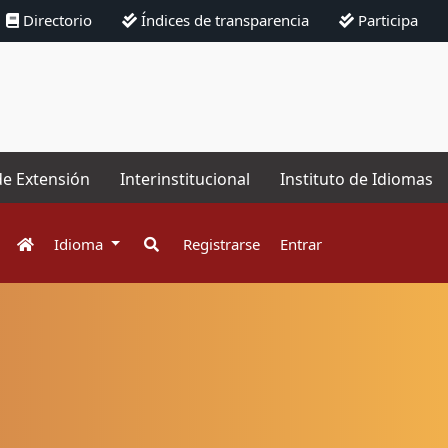
Directorio
Índices de transparencia
Participa
de Extensión
Interinstitucional
Instituto de Idiomas
Idioma
Registrarse
Entrar