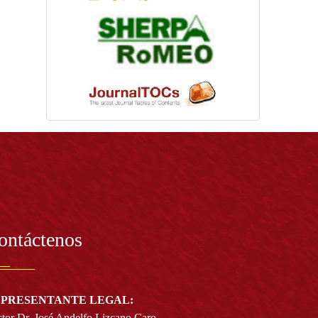
ontáctenos
PRESENTANTE LEGAL:
tor Dr. José Andelfo Lizcano Caro