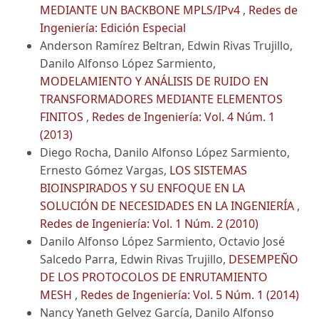
MEDIANTE UN BACKBONE MPLS/IPv4
,
Redes de
Ingeniería: Edición Especial
Anderson Ramírez Beltran, Edwin Rivas Trujillo,
Danilo Alfonso López Sarmiento,
MODELAMIENTO Y ANÁLISIS DE RUIDO EN
TRANSFORMADORES MEDIANTE ELEMENTOS
FINITOS
,
Redes de Ingeniería: Vol. 4 Núm. 1
(2013)
Diego Rocha, Danilo Alfonso López Sarmiento,
Ernesto Gómez Vargas,
LOS SISTEMAS
BIOINSPIRADOS Y SU ENFOQUE EN LA
SOLUCIÓN DE NECESIDADES EN LA INGENIERÍA
,
Redes de Ingeniería: Vol. 1 Núm. 2 (2010)
Danilo Alfonso López Sarmiento, Octavio José
Salcedo Parra, Edwin Rivas Trujillo,
DESEMPEÑO
DE LOS PROTOCOLOS DE ENRUTAMIENTO
MESH
,
Redes de Ingeniería: Vol. 5 Núm. 1 (2014)
Nancy Yaneth Gelvez García, Danilo Alfonso