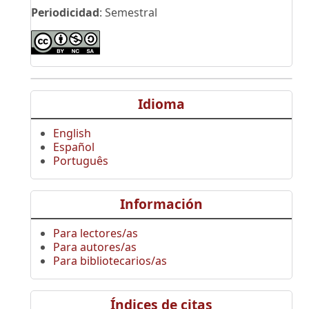
Periodicidad
: Semestral
Idioma
English
Español
Português
Información
Para lectores/as
Para autores/as
Para bibliotecarios/as
Índices de citas