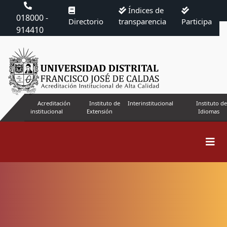
Índices de
018000 -
Directorio
transparencia
Participa
914410
Acreditación
Instituto de
Interinstitucional
Instituto de
institucional
Extensión
Idiomas