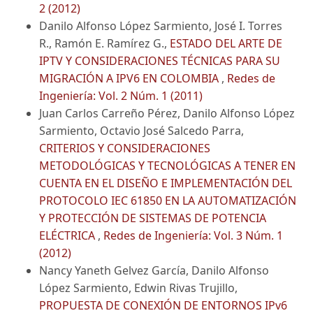
2 (2012)
Danilo Alfonso López Sarmiento, José I. Torres
R., Ramón E. Ramírez G.,
ESTADO DEL ARTE DE
IPTV Y CONSIDERACIONES TÉCNICAS PARA SU
MIGRACIÓN A IPV6 EN COLOMBIA
,
Redes de
Ingeniería: Vol. 2 Núm. 1 (2011)
Juan Carlos Carreño Pérez, Danilo Alfonso López
Sarmiento, Octavio José Salcedo Parra,
CRITERIOS Y CONSIDERACIONES
METODOLÓGICAS Y TECNOLÓGICAS A TENER EN
CUENTA EN EL DISEÑO E IMPLEMENTACIÓN DEL
PROTOCOLO IEC 61850 EN LA AUTOMATIZACIÓN
Y PROTECCIÓN DE SISTEMAS DE POTENCIA
ELÉCTRICA
,
Redes de Ingeniería: Vol. 3 Núm. 1
(2012)
Nancy Yaneth Gelvez García, Danilo Alfonso
López Sarmiento, Edwin Rivas Trujillo,
PROPUESTA DE CONEXIÓN DE ENTORNOS IPv6