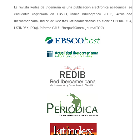
La revista Redes de Ingeniería es una publicación electrónica académica se
encuentra registrada en EBSCO, índice bibliográfico REDIB, Actualidad
Iberoamericana, Índice de Revistas Latinoamericanas en ciencias PERIÓDICA,
LATINDEX, DOAJ, Informe GALE, Sherpa:ROmeo, JournalTOCs.