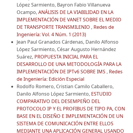
López Sarmiento, Bayron Fabio Villanueva
Ocampo,
ANÁLISIS DE LA VIABILIDAD EN LA
IMPLEMENTACIÓN DE VANET SOBRE EL MEDIO
DE TRANSPORTE TRANSMILENIO
,
Redes de
Ingeniería: Vol. 4 Núm. 1 (2013)
Jean Paul Granados Cárdenas, Danilo Alfonso
López Sarmiento, César Augusto Hernández
Suárez,
PROPUESTA INICIAL PARA EL
DESARROLLO DE UNA METODOLOGÍA PARA LA
IMPLEMENTACIÓN DE IPTv6 SOBRE IMS
,
Redes
de Ingeniería: Edición Especial
Rodolfo Romero, Cristian Camilo Caballero,
Danilo Alfonso López Sarmiento,
ESTUDIO
COMPARATIVO DEL DESEMPEÑO DEL
PROTOCOLO IP Y EL PROFIBUS DE TIPO PA, CON
BASE EN EL DISEÑO E IMPLEMENTACIÓN DE UN
SISTEMA DE COMUNICACIÓN ENTRE ELLOS
MEDIANTE UNA APLICACIÓN GENERAL USANDO