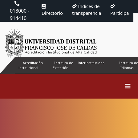
Índices de
018000 -
Directorio
transparencia
Participa
914410
Acreditación
Instituto de
Interinstitucional
Instituto de
institucional
Extensión
Idiomas