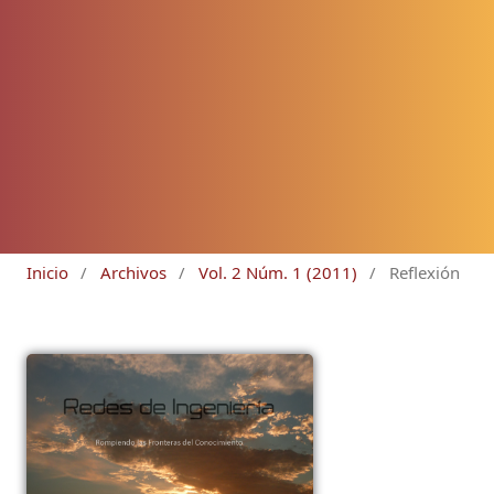
Inicio
/
Archivos
/
Vol. 2 Núm. 1 (2011)
/
Reflexión