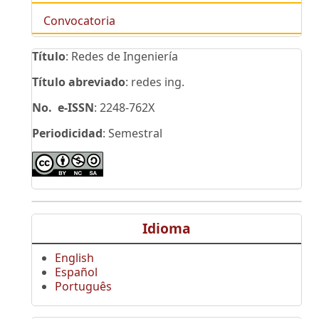
Convocatoria
Título
: Redes de Ingeniería
Título abreviado
: redes ing.
No. e-ISSN
: 2248-762X
Periodicidad
: Semestral
Idioma
English
Español
Português