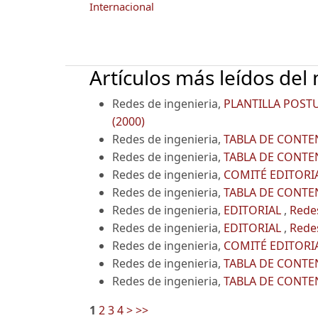
Internacional
Artículos más leídos del
Redes de ingenieria,
PLANTILLA POST
(2000)
Redes de ingenieria,
TABLA DE CONT
Redes de ingenieria,
TABLA DE CONT
Redes de ingenieria,
COMITÉ EDITORI
Redes de ingenieria,
TABLA DE CONT
Redes de ingenieria,
EDITORIAL
,
Redes
Redes de ingenieria,
EDITORIAL
,
Redes
Redes de ingenieria,
COMITÉ EDITORI
Redes de ingenieria,
TABLA DE CONT
Redes de ingenieria,
TABLA DE CONT
1
2
3
4
>
>>