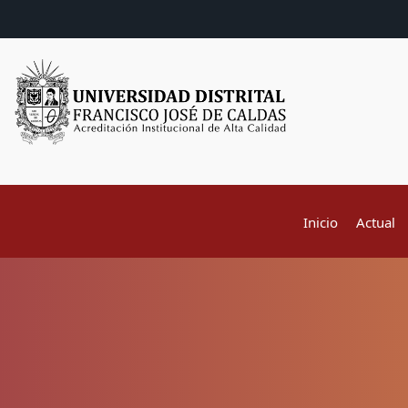
Inicio
Actual