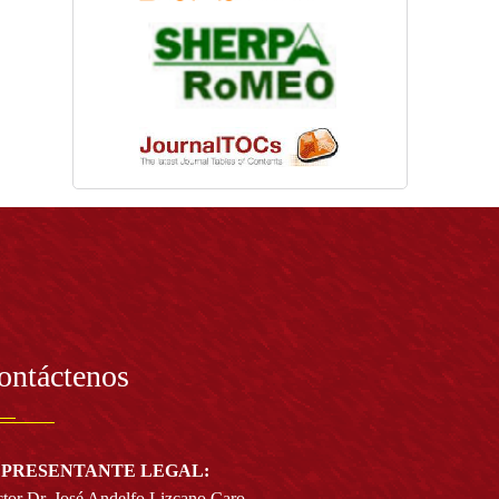
ontáctenos
PRESENTANTE LEGAL:
tor Dr. José Andelfo Lizcano Caro