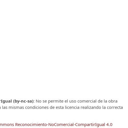
gual (by-nc-sa)
: No se permite el uso comercial de la obra
n las mismas condiciones de esta licencia realizando la correcta
Commons Reconocimiento-NoComercial-CompartirIgual 4.0