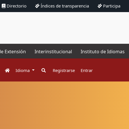
Directorio
Índices de transparencia
Participa
de Extensión
Interinstitucional
Instituto de Idiomas
Idioma
Registrarse
Entrar