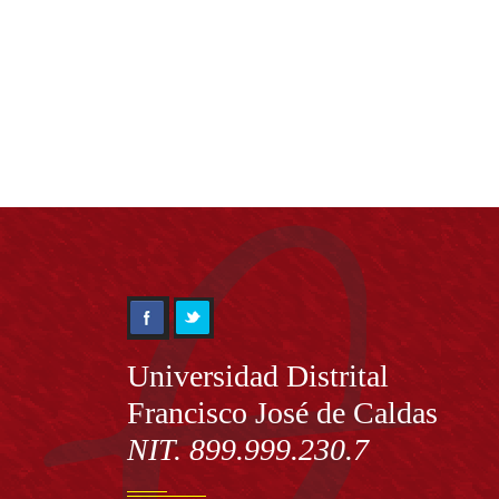
Información
Universidad Distrital
Francisco José de Caldas
NIT. 899.999.230.7