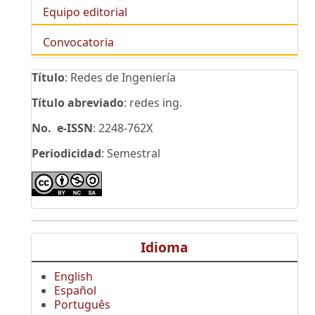
Equipo editorial
Convocatoria
Título
: Redes de Ingeniería
Título abreviado
: redes ing.
No. e-ISSN
: 2248-762X
Periodicidad
: Semestral
Idioma
English
Español
Português