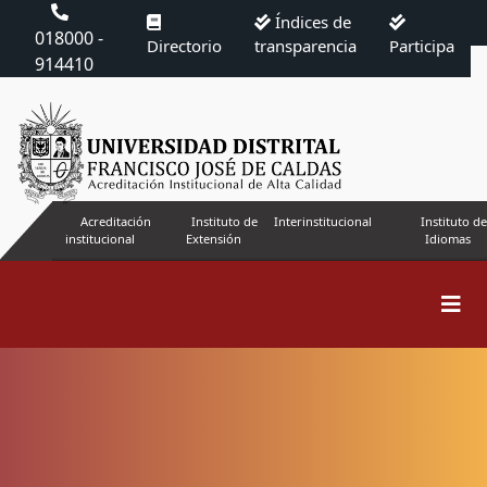
Índices de
018000 -
Directorio
transparencia
Participa
914410
Acreditación
Instituto de
Interinstitucional
Instituto de
institucional
Extensión
Idiomas