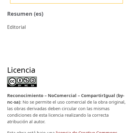
Resumen (es)
Editorial
Licencia
Reconocimiento – NoComercial – CompartirIgual (by-
nc-sa)
: No se permite el uso comercial de la obra original,
las obras derivadas deben circular con las mismas
condiciones de esta licencia realizando la correcta
atribución al autor.
Esta obra está bajo una
licencia de Creative Commons