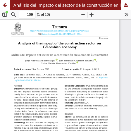
Análisis del impacto del sector de la construcción en la economía colombiana