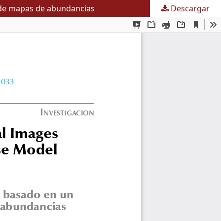
l de mapas de abundancias
Descargar