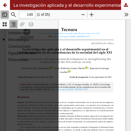
La investigación aplicada y el desarrollo experimental en el fortalecimiento de las competencias de la sociedad del siglo XXI