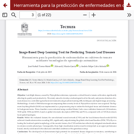
Herramienta para la predicción de enfermedades en cultivos de tomate mediante tecnologías de aprendizaje automático