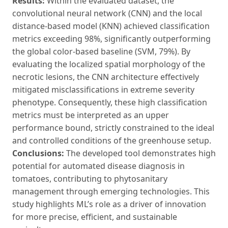
Results:
Within the evaluated dataset, the
convolutional neural network (CNN) and the local
distance-based model (KNN) achieved classification
metrics exceeding 98%, significantly outperforming
the global color-based baseline (SVM, 79%). By
evaluating the localized spatial morphology of the
necrotic lesions, the CNN architecture effectively
mitigated misclassifications in extreme severity
phenotype. Consequently, these high classification
metrics must be interpreted as an upper
performance bound, strictly constrained to the ideal
and controlled conditions of the greenhouse setup.
Conclusions:
The developed tool demonstrates high
potential for automated disease diagnosis in
tomatoes, contributing to phytosanitary
management through emerging technologies. This
study highlights ML’s role as a driver of innovation
for more precise, efficient, and sustainable