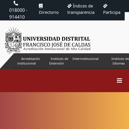
Índices de
018000 -
Directorio
transparencia
Participa
914410
Acreditación
Instituto de
Interinstitucional
Instituto de
institucional
Extensión
Idiomas