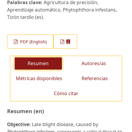
Palabras clave:
Agricultura de precisión,
Aprendizaje automático, Phytophthora infestans,
Tizón tardío (es).
PDF (English)
Resumen
Autores/as
Métricas disponibles
Referencias
Cómo citar
Resumen (en)
Objective:
Late blight disease, caused by
Phytophthora infestans,
represents a critical threat to