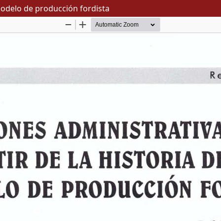
 modelo de producción fordista