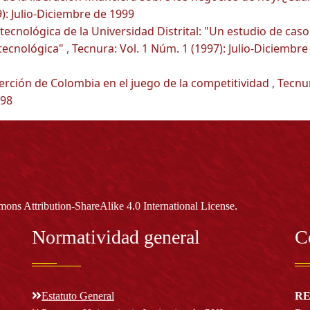
): Julio-Diciembre de 1999
 tecnológica de la Universidad Distrital: "Un estudio de caso
tecnológica"
,
Tecnura: Vol. 1 Núm. 1 (1997): Julio-Diciembre
serción de Colombia en el juego de la competitividad
,
Tecnu
998
.
ons Attribution-ShareAlike 4.0 International License
Normatividad general
C
Estatuto General
RE