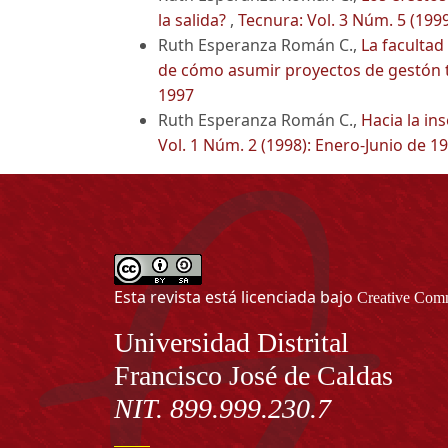
la salida?
,
Tecnura: Vol. 3 Núm. 5 (1999
Ruth Esperanza Román C.,
La facultad
de cómo asumir proyectos de gestón 
1997
Ruth Esperanza Román C.,
Hacia la in
Vol. 1 Núm. 2 (1998): Enero-Junio de 1
Esta revista está licenciada bajo
Creative Comm
Información
Universidad Distrital
Francisco José de Caldas
NIT. 899.999.230.7