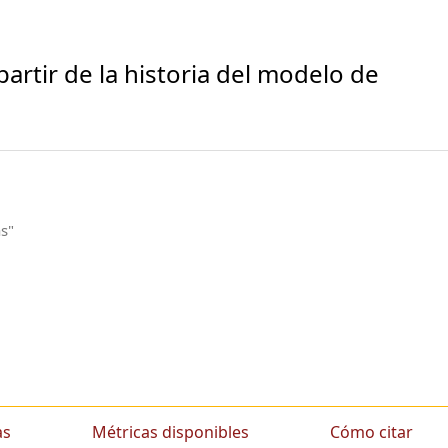
partir de la historia del modelo de
as"
as
Métricas disponibles
Cómo citar