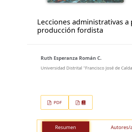
Lecciones administrativas a 
producción fordista
Ruth Esperanza Román C.
Universidad Distrital "Francisco José de Cald
PDF
Resumen
Autores/