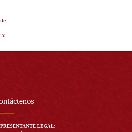
 de
ra:
ontáctenos
PRESENTANTE LEGAL: