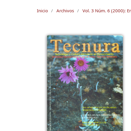
Inicio
/
Archivos
/
Vol. 3 Núm. 6 (2000): E