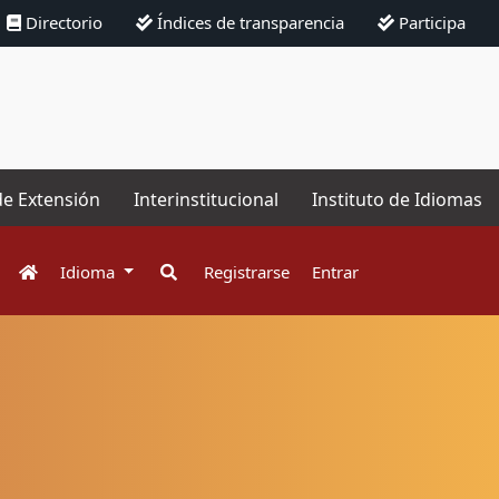
Directorio
Índices de transparencia
Participa
de Extensión
Interinstitucional
Instituto de Idiomas
Idioma
Registrarse
Entrar