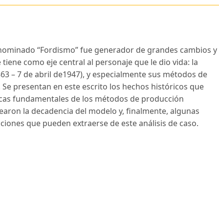
enominado “Fordismo” fue generador de grandes cambios y
ene como eje central al personaje que le dio vida: la
1863 – 7 de abril de1947), y especialmente sus métodos de
Se presentan en este escrito los hechos históricos que
sticas fundamentales de los métodos de producción
aron la decadencia del modelo y, finalmente, algunas
cciones que pueden extraerse de este análisis de caso.