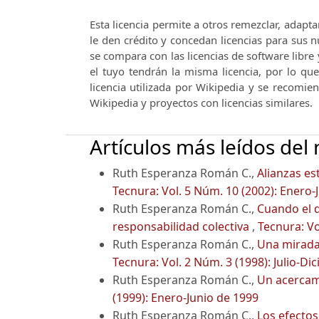
Esta licencia permite a otros remezclar, adapta
le den crédito y concedan licencias para sus
se compara con las licencias de software libre 
el tuyo tendrán la misma licencia, por lo qu
licencia utilizada por Wikipedia y se recomie
Wikipedia y proyectos con licencias similares.
Artículos más leídos del
Ruth Esperanza Román C.,
Alianzas es
Tecnura: Vol. 5 Núm. 10 (2002): Enero-
Ruth Esperanza Román C.,
Cuando el d
responsabilidad colectiva
,
Tecnura: Vo
Ruth Esperanza Román C.,
Una mirada 
Tecnura: Vol. 2 Núm. 3 (1998): Julio-D
Ruth Esperanza Román C.,
Un acercam
(1999): Enero-Junio de 1999
Ruth Esperanza Román C.,
Los efectos