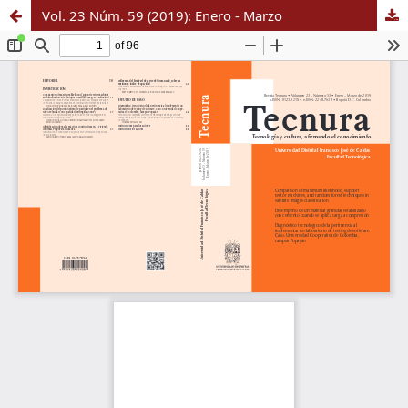
Vol. 23 Núm. 59 (2019): Enero - Marzo