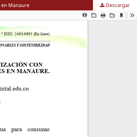
es en Manaure
Descargar