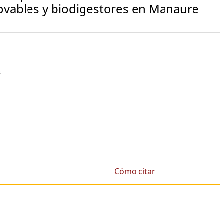
ovables y biodigestores en Manaure
s
Cómo citar