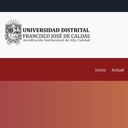
Inicio
Actual