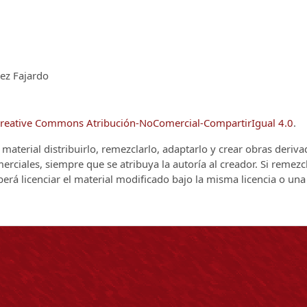
ez Fajardo
reative Commons Atribución-NoComercial-CompartirIgual 4.0
.
el material distribuirlo, remezclarlo, adaptarlo y crear obras deriv
rciales, siempre que se atribuya la autoría al creador. Si remezc
berá licenciar el material modificado bajo la misma licencia o una