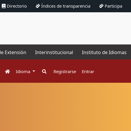
Directorio
Índices de transparencia
Participa
de Extensión
Interinstitucional
Instituto de Idiomas
Idioma
Registrarse
Entrar