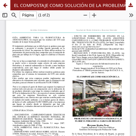
EL COMPOSTAJE COMO SOLUCIÓN DE LA PROBLEMÁTICA DE RESIDUOS SÓLIDOS EN LAS FLORICULTORAS DE LA SABANA DE BOGOTÁ