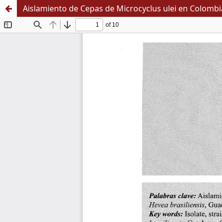
Aislamiento de Cepas de Microcyclus ulei en Colombi