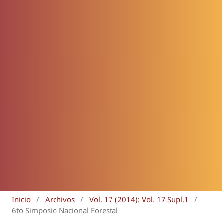
Inicio
/
Archivos
/
Vol. 17 (2014): Vol. 17 Supl.1
/
6to Simposio Nacional Forestal