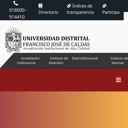
Índices de
018000 -
Directorio
transparencia
Participa
914410
Acreditación
Instituto de
Interinstitucional
Instituto de
institucional
Extensión
Idiomas