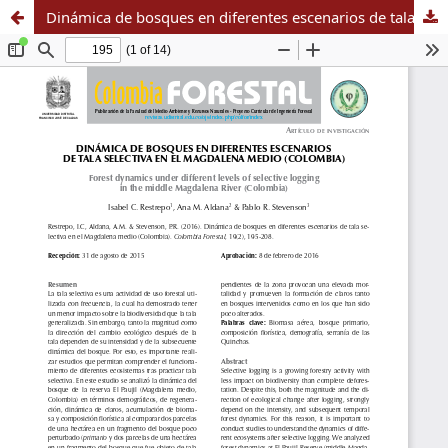
Dinámica de bosques en diferentes escenarios de tala selectiva en el Magdalena medio (Colombia)