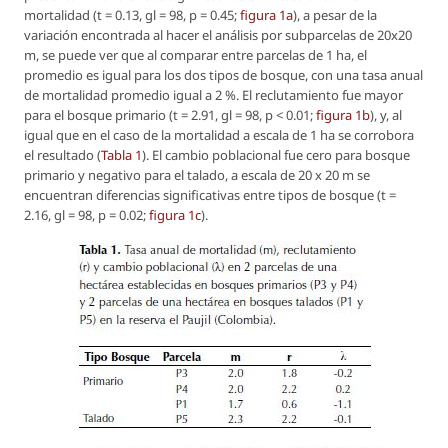
mortalidad (t = 0.13, gl = 98, p = 0.45;
figura 1a
), a pesar de la
variación encontrada al hacer el análisis por subparcelas de 20x20
m, se puede ver que al comparar entre parcelas de 1 ha, el
promedio es igual para los dos tipos de bosque, con una tasa anual
de mortalidad promedio igual a 2 %. El reclutamiento fue mayor
para el bosque primario (t = 2.91, gl = 98, p < 0.01;
figura 1b
), y, al
igual que en el caso de la mortalidad a escala de 1 ha se corrobora
el resultado (
Tabla 1
). El cambio poblacional fue cero para bosque
primario y negativo para el talado, a escala de 20 x 20 m se
encuentran diferencias significativas entre tipos de bosque (t =
2.16, gl = 98, p = 0.02;
figura 1c
).