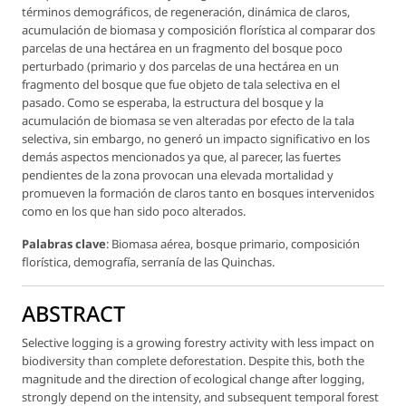
términos demográficos, de regeneración, dinámica de claros,
acumulación de biomasa y composición florística al comparar dos
parcelas de una hectárea en un fragmento del bosque poco
perturbado (
primario
y dos parcelas de una hectárea en un
fragmento del bosque que fue objeto de tala selectiva en el
pasado. Como se esperaba, la estructura del bosque y la
acumulación de biomasa se ven alteradas por efecto de la tala
selectiva, sin embargo, no generó un impacto significativo en los
demás aspectos mencionados ya que, al parecer, las fuertes
pendientes de la zona provocan una elevada mortalidad y
promueven la formación de claros tanto en bosques intervenidos
como en los que han sido poco alterados.
Palabras clave
: Biomasa aérea, bosque primario, composición
florística, demografía, serranía de las Quinchas.
ABSTRACT
Selective logging is a growing forestry activity with less impact on
biodiversity than complete deforestation. Despite this, both the
magnitude and the direction of ecological change after logging,
strongly depend on the intensity, and subsequent temporal forest