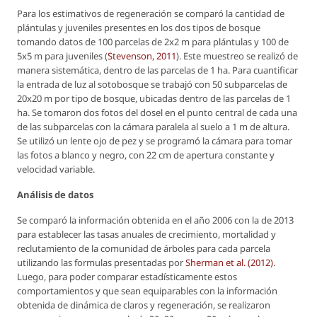
Para los estimativos de regeneración se comparó la cantidad de
plántulas y juveniles presentes en los dos tipos de bosque
tomando datos de 100 parcelas de 2x2 m para plántulas y 100 de
5x5 m para juveniles (
Stevenson, 2011
). Este muestreo se realizó de
manera sistemática, dentro de las parcelas de 1 ha. Para cuantificar
la entrada de luz al sotobosque se trabajó con 50 subparcelas de
20x20 m por tipo de bosque, ubicadas dentro de las parcelas de 1
ha. Se tomaron dos fotos del dosel en el punto central de cada una
de las subparcelas con la cámara paralela al suelo a 1 m de altura.
Se utilizó un lente ojo de pez y se programó la cámara para tomar
las fotos a blanco y negro, con 22 cm de apertura constante y
velocidad variable.
Análisis de datos
Se comparó la información obtenida en el año 2006 con la de 2013
para establecer las tasas anuales de crecimiento, mortalidad y
reclutamiento de la comunidad de árboles para cada parcela
utilizando las formulas presentadas por
Sherman
et al
. (2012)
.
Luego, para poder comparar estadísticamente estos
comportamientos y que sean equiparables con la información
obtenida de dinámica de claros y regeneración, se realizaron