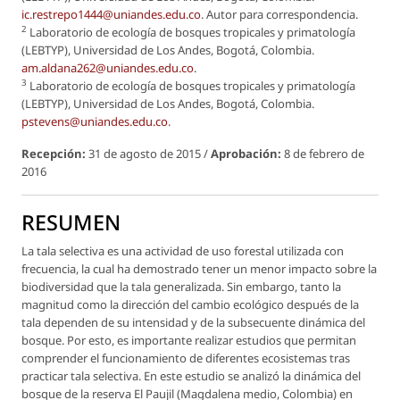
ic.restrepo1444@uniandes.edu.co
. Autor para correspondencia.
2
Laboratorio de ecología de bosques tropicales y primatología
(LEBTYP), Universidad de Los Andes, Bogotá, Colombia.
am.aldana262@uniandes.edu.co
.
3
Laboratorio de ecología de bosques tropicales y primatología
(LEBTYP), Universidad de Los Andes, Bogotá, Colombia.
pstevens@uniandes.edu.co
.
Recepción:
31 de agosto de 2015 /
Aprobación:
8 de febrero de
2016
RESUMEN
La tala selectiva es una actividad de uso forestal utilizada con
frecuencia, la cual ha demostrado tener un menor impacto sobre la
biodiversidad que la tala generalizada. Sin embargo, tanto la
magnitud como la dirección del cambio ecológico después de la
tala dependen de su intensidad y de la subsecuente dinámica del
bosque. Por esto, es importante realizar estudios que permitan
comprender el funcionamiento de diferentes ecosistemas tras
practicar tala selectiva. En este estudio se analizó la dinámica del
bosque de la reserva El Paujil (Magdalena medio, Colombia) en