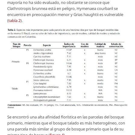
mayoría no ha sido evaluado, no obstante se conoce que
Clathrotropis brunnea
está en peligro,
Hymenaea courbaril
se
encuentra en preocupación menor y
Grias haughtii
es vulnerable
(
tabla 2
).
Se encontró una alta afinidad florística en las parcelas del bosque
primario, mientras que el bosque talado es más heterogéneo, con
una parcela más similar al grupo de bosque primario que la de su
mismo tipo de bosque (
figura 4
).