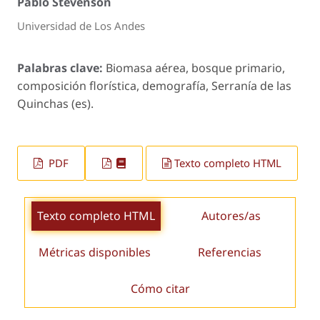
Pablo Stevenson
Universidad de Los Andes
Palabras clave:
Biomasa aérea, bosque primario,
composición florística, demografía, Serranía de las
Quinchas (es).
PDF
Texto completo HTML
Texto completo HTML
Autores/as
Métricas disponibles
Referencias
Cómo citar