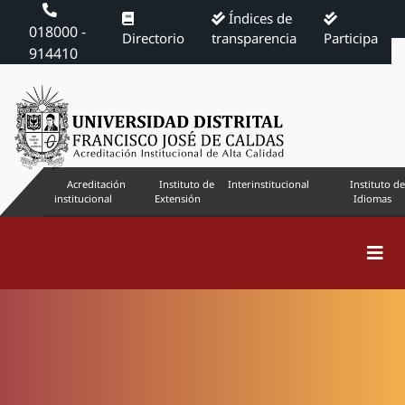
Índices de
018000 -
Directorio
transparencia
Participa
914410
Acreditación
Instituto de
Interinstitucional
Instituto de
institucional
Extensión
Idiomas